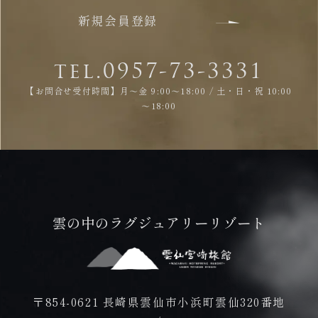
新規会員登録
tel.0957-73-3331
【お問合せ受付時間】月～金 9:00～18:00 / 土・日・祝 10:00
～18:00
雲の中のラグジュアリーリゾート
〒854-0621 長崎県雲仙市小浜町雲仙320番地