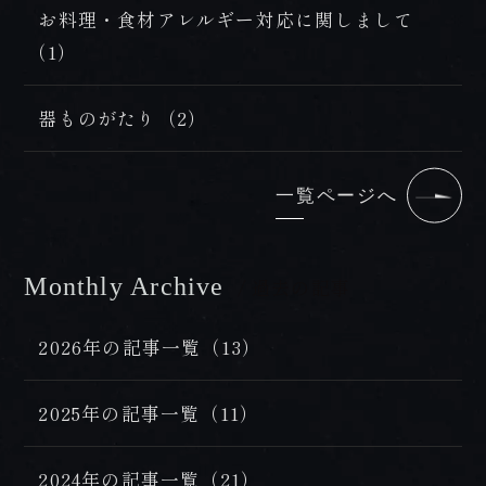
FAX 0957-73-2313
お料理・食材アレルギー対応に関しまして
（1）
お知らせ
会社概要・求人情報
器ものがたり（2）
プライバシーポリシー・宿泊約款
一覧ページへ
Monthly Archive
/ 過去の記事
2026年の記事一覧（13）
2025年の記事一覧（11）
2024年の記事一覧（21）