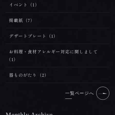
イベント（1）
掲載紙（7）
デザートプレート（1）
お料理・食材アレルギー対応に関しまして
（1）
器ものがたり（2）
一覧ページへ
Monthly Archive
/ 過去の記事