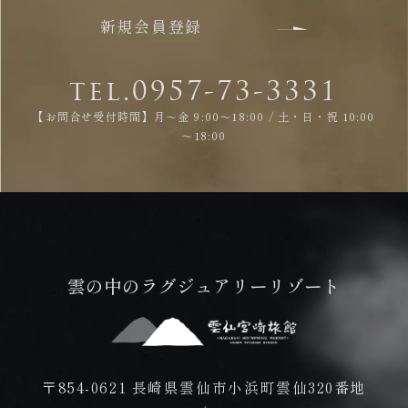
新規会員登録
tel.0957-73-3331
【お問合せ受付時間】月～金 9:00～18:00 / 土・日・祝 10:00
～18:00
雲の中のラグジュアリーリゾート
〒854-0621 長崎県雲仙市小浜町雲仙320番地