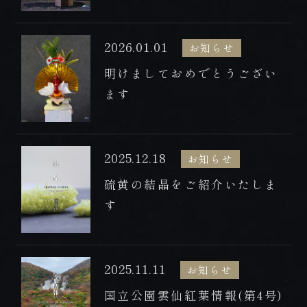
2026.01.01
お知らせ
明けましておめでとうござい
ます
2025.12.18
お知らせ
硫黄の結晶をご紹介いたしま
す
2025.11.11
お知らせ
国立公園雲仙紅葉情報(第4号)