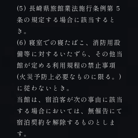
(5) 長崎県旅館業法施行条例第 5
条の規定する場合に該当すると
き。
(6) 寝室での寝たばこ、消防用設
備等に対するいたずら、その他当
館が定める利用規程の禁止事項
(火災予防上必要なものに限る。)
に従わないとき。
当館は、宿泊客が次の事由に該当
する場合においては、無催告にて
宿泊契約を解除するものとしま
す。