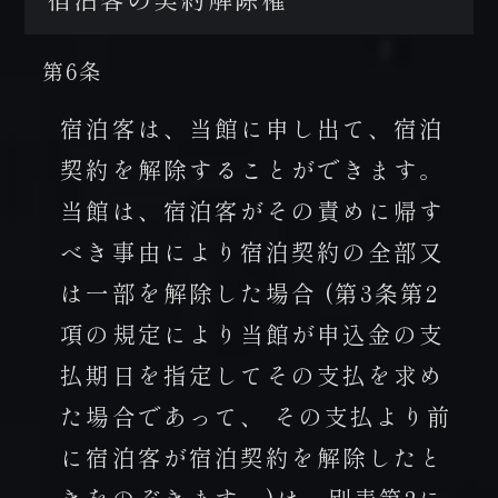
第6条
宿泊客は、当館に申し出て、宿泊
契約を解除することができます。
当館は、宿泊客がその責めに帰す
べき事由により宿泊契約の全部又
は一部を解除した場合 (第3条第2
項の規定により当館が申込金の支
払期日を指定してその支払を求め
た場合であって、 その支払より前
に宿泊客が宿泊契約を解除したと
きをのぞきます。)は、別表第2に