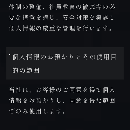
FAX 0957-73-2313
体制の整備、社員教育の徹底等の必
お知らせ
要な措置を講じ、安全対策を実施し
会社概要・求人情報
個人情報の厳重な管理を行います。
プライバシーポリシー・宿泊約款
個人情報のお預かりとその使用目
的の範囲
当社は、お客様のご同意を得て個人
情報をお預かりし、同意を得た範囲
でのみ使用します。