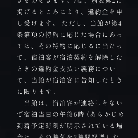
掲げるところにより、違約金を申
し受けます。 ただし、当館が第4
条第項の特約に応じた場合にあっ
ては、その特約に応じるに当たっ
て、宿泊客が宿泊契約を解除した
ときの違約金支払い義務につい
て、当館が宿泊客に告知したとき
に限ります。
当館は、宿泊客が連絡しをない
で宿泊当日の午後6時 (あらかじめ
到着予定時刻が明示されている場
合は、その時刻を2時間経過した