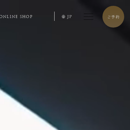
JP
ご予約
ONLINE SHOP
て
限ってお受けしております事をご了解の
い申し上げます。
tel.0957-73-3331